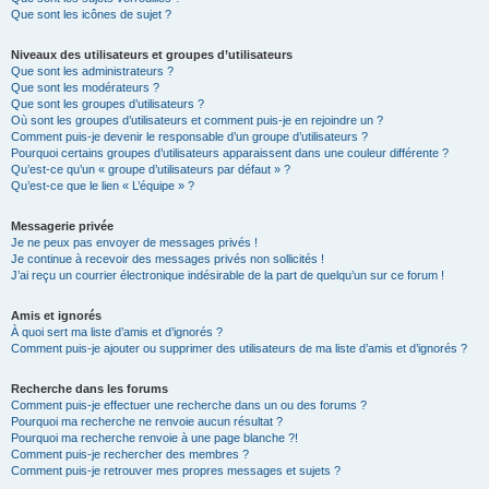
Que sont les icônes de sujet ?
Niveaux des utilisateurs et groupes d’utilisateurs
Que sont les administrateurs ?
Que sont les modérateurs ?
Que sont les groupes d’utilisateurs ?
Où sont les groupes d’utilisateurs et comment puis-je en rejoindre un ?
Comment puis-je devenir le responsable d’un groupe d’utilisateurs ?
Pourquoi certains groupes d’utilisateurs apparaissent dans une couleur différente ?
Qu’est-ce qu’un « groupe d’utilisateurs par défaut » ?
Qu’est-ce que le lien « L’équipe » ?
Messagerie privée
Je ne peux pas envoyer de messages privés !
Je continue à recevoir des messages privés non sollicités !
J’ai reçu un courrier électronique indésirable de la part de quelqu’un sur ce forum !
Amis et ignorés
À quoi sert ma liste d’amis et d’ignorés ?
Comment puis-je ajouter ou supprimer des utilisateurs de ma liste d’amis et d’ignorés ?
Recherche dans les forums
Comment puis-je effectuer une recherche dans un ou des forums ?
Pourquoi ma recherche ne renvoie aucun résultat ?
Pourquoi ma recherche renvoie à une page blanche ?!
Comment puis-je rechercher des membres ?
Comment puis-je retrouver mes propres messages et sujets ?