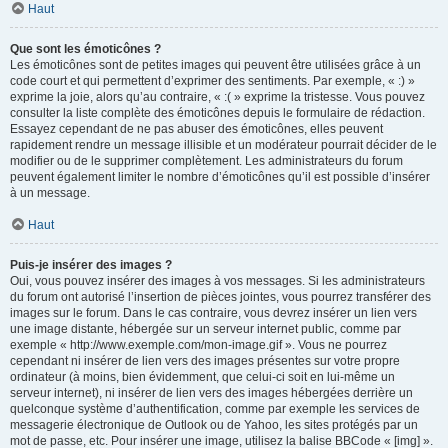
Haut
Que sont les émoticônes ?
Les émoticônes sont de petites images qui peuvent être utilisées grâce à un
code court et qui permettent d’exprimer des sentiments. Par exemple, « :) »
exprime la joie, alors qu’au contraire, « :( » exprime la tristesse. Vous pouvez
consulter la liste complète des émoticônes depuis le formulaire de rédaction.
Essayez cependant de ne pas abuser des émoticônes, elles peuvent
rapidement rendre un message illisible et un modérateur pourrait décider de le
modifier ou de le supprimer complètement. Les administrateurs du forum
peuvent également limiter le nombre d’émoticônes qu’il est possible d’insérer
à un message.
Haut
Puis-je insérer des images ?
Oui, vous pouvez insérer des images à vos messages. Si les administrateurs
du forum ont autorisé l’insertion de pièces jointes, vous pourrez transférer des
images sur le forum. Dans le cas contraire, vous devrez insérer un lien vers
une image distante, hébergée sur un serveur internet public, comme par
exemple « http://www.exemple.com/mon-image.gif ». Vous ne pourrez
cependant ni insérer de lien vers des images présentes sur votre propre
ordinateur (à moins, bien évidemment, que celui-ci soit en lui-même un
serveur internet), ni insérer de lien vers des images hébergées derrière un
quelconque système d’authentification, comme par exemple les services de
messagerie électronique de Outlook ou de Yahoo, les sites protégés par un
mot de passe, etc. Pour insérer une image, utilisez la balise BBCode « [img] ».