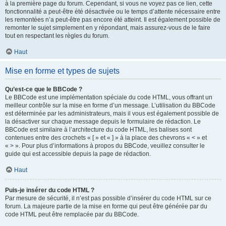
à la première page du forum. Cependant, si vous ne voyez pas ce lien, cette
fonctionnalité a peut-être été désactivée ou le temps d’attente nécessaire entre
les remontées n’a peut-être pas encore été atteint. Il est également possible de
remonter le sujet simplement en y répondant, mais assurez-vous de le faire
tout en respectant les règles du forum.
Haut
Mise en forme et types de sujets
Qu’est-ce que le BBCode ?
Le BBCode est une implémentation spéciale du code HTML, vous offrant un
meilleur contrôle sur la mise en forme d’un message. L’utilisation du BBCode
est déterminée par les administrateurs, mais il vous est également possible de
la désactiver sur chaque message depuis le formulaire de rédaction. Le
BBCode est similaire à l’architecture du code HTML, les balises sont
contenues entre des crochets « [ » et « ] » à la place des chevrons « < » et
« > ». Pour plus d’informations à propos du BBCode, veuillez consulter le
guide qui est accessible depuis la page de rédaction.
Haut
Puis-je insérer du code HTML ?
Par mesure de sécurité, il n’est pas possible d’insérer du code HTML sur ce
forum. La majeure partie de la mise en forme qui peut être générée par du
code HTML peut être remplacée par du BBCode.