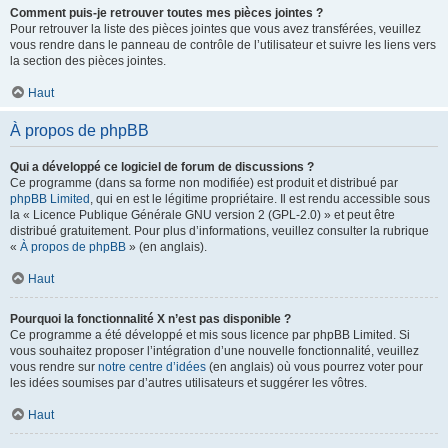
Comment puis-je retrouver toutes mes pièces jointes ?
Pour retrouver la liste des pièces jointes que vous avez transférées, veuillez
vous rendre dans le panneau de contrôle de l’utilisateur et suivre les liens vers
la section des pièces jointes.
Haut
À propos de phpBB
Qui a développé ce logiciel de forum de discussions ?
Ce programme (dans sa forme non modifiée) est produit et distribué par
phpBB Limited
, qui en est le légitime propriétaire. Il est rendu accessible sous
la « Licence Publique Générale GNU version 2 (GPL-2.0) » et peut être
distribué gratuitement. Pour plus d’informations, veuillez consulter la rubrique
«
À propos de phpBB
» (en anglais).
Haut
Pourquoi la fonctionnalité X n’est pas disponible ?
Ce programme a été développé et mis sous licence par phpBB Limited. Si
vous souhaitez proposer l’intégration d’une nouvelle fonctionnalité, veuillez
vous rendre sur
notre centre d’idées
(en anglais) où vous pourrez voter pour
les idées soumises par d’autres utilisateurs et suggérer les vôtres.
Haut