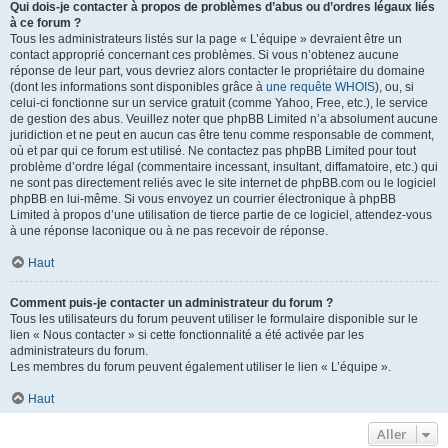
Qui dois-je contacter à propos de problèmes d’abus ou d’ordres légaux liés
à ce forum ?
Tous les administrateurs listés sur la page « L’équipe » devraient être un
contact approprié concernant ces problèmes. Si vous n’obtenez aucune
réponse de leur part, vous devriez alors contacter le propriétaire du domaine
(dont les informations sont disponibles grâce à
une requête WHOIS
), ou, si
celui-ci fonctionne sur un service gratuit (comme Yahoo, Free, etc.), le service
de gestion des abus. Veuillez noter que phpBB Limited n’a absolument aucune
juridiction et ne peut en aucun cas être tenu comme responsable de comment,
où et par qui ce forum est utilisé. Ne contactez pas phpBB Limited pour tout
problème d’ordre légal (commentaire incessant, insultant, diffamatoire, etc.) qui
ne sont pas directement reliés avec le site internet de phpBB.com ou le logiciel
phpBB en lui-même. Si vous envoyez un courrier électronique à phpBB
Limited à propos d’une utilisation de tierce partie de ce logiciel, attendez-vous
à une réponse laconique ou à ne pas recevoir de réponse.
Haut
Comment puis-je contacter un administrateur du forum ?
Tous les utilisateurs du forum peuvent utiliser le formulaire disponible sur le
lien « Nous contacter » si cette fonctionnalité a été activée par les
administrateurs du forum.
Les membres du forum peuvent également utiliser le lien « L’équipe ».
Haut
Aller