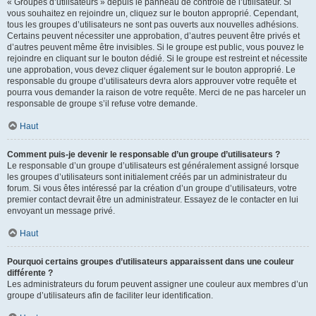
« Groupes d’utilisateurs » depuis le panneau de contrôle de l’utilisateur. Si
vous souhaitez en rejoindre un, cliquez sur le bouton approprié. Cependant,
tous les groupes d’utilisateurs ne sont pas ouverts aux nouvelles adhésions.
Certains peuvent nécessiter une approbation, d’autres peuvent être privés et
d’autres peuvent même être invisibles. Si le groupe est public, vous pouvez le
rejoindre en cliquant sur le bouton dédié. Si le groupe est restreint et nécessite
une approbation, vous devez cliquer également sur le bouton approprié. Le
responsable du groupe d’utilisateurs devra alors approuver votre requête et
pourra vous demander la raison de votre requête. Merci de ne pas harceler un
responsable de groupe s’il refuse votre demande.
Haut
Comment puis-je devenir le responsable d’un groupe d’utilisateurs ?
Le responsable d’un groupe d’utilisateurs est généralement assigné lorsque
les groupes d’utilisateurs sont initialement créés par un administrateur du
forum. Si vous êtes intéressé par la création d’un groupe d’utilisateurs, votre
premier contact devrait être un administrateur. Essayez de le contacter en lui
envoyant un message privé.
Haut
Pourquoi certains groupes d’utilisateurs apparaissent dans une couleur
différente ?
Les administrateurs du forum peuvent assigner une couleur aux membres d’un
groupe d’utilisateurs afin de faciliter leur identification.