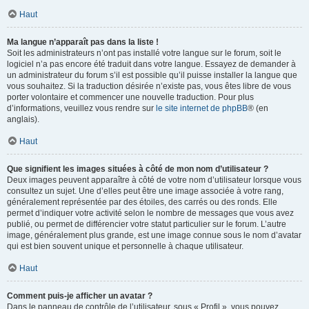
Haut
Ma langue n’apparaît pas dans la liste !
Soit les administrateurs n’ont pas installé votre langue sur le forum, soit le
logiciel n’a pas encore été traduit dans votre langue. Essayez de demander à
un administrateur du forum s’il est possible qu’il puisse installer la langue que
vous souhaitez. Si la traduction désirée n’existe pas, vous êtes libre de vous
porter volontaire et commencer une nouvelle traduction. Pour plus
d’informations, veuillez vous rendre sur
le site internet de phpBB
® (en
anglais).
Haut
Que signifient les images situées à côté de mon nom d’utilisateur ?
Deux images peuvent apparaître à côté de votre nom d’utilisateur lorsque vous
consultez un sujet. Une d’elles peut être une image associée à votre rang,
généralement représentée par des étoiles, des carrés ou des ronds. Elle
permet d’indiquer votre activité selon le nombre de messages que vous avez
publié, ou permet de différencier votre statut particulier sur le forum. L’autre
image, généralement plus grande, est une image connue sous le nom d’avatar
qui est bien souvent unique et personnelle à chaque utilisateur.
Haut
Comment puis-je afficher un avatar ?
Dans le panneau de contrôle de l’utilisateur, sous « Profil », vous pouvez