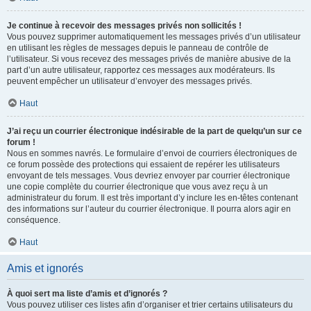
Je continue à recevoir des messages privés non sollicités !
Vous pouvez supprimer automatiquement les messages privés d’un utilisateur
en utilisant les règles de messages depuis le panneau de contrôle de
l’utilisateur. Si vous recevez des messages privés de manière abusive de la
part d’un autre utilisateur, rapportez ces messages aux modérateurs. Ils
peuvent empêcher un utilisateur d’envoyer des messages privés.
Haut
J’ai reçu un courrier électronique indésirable de la part de quelqu’un sur ce
forum !
Nous en sommes navrés. Le formulaire d’envoi de courriers électroniques de
ce forum possède des protections qui essaient de repérer les utilisateurs
envoyant de tels messages. Vous devriez envoyer par courrier électronique
une copie complète du courrier électronique que vous avez reçu à un
administrateur du forum. Il est très important d’y inclure les en-têtes contenant
des informations sur l’auteur du courrier électronique. Il pourra alors agir en
conséquence.
Haut
Amis et ignorés
À quoi sert ma liste d’amis et d’ignorés ?
Vous pouvez utiliser ces listes afin d’organiser et trier certains utilisateurs du