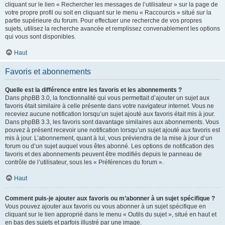
cliquant sur le lien « Rechercher les messages de l’utilisateur » sur la page de
votre propre profil ou soit en cliquant sur le menu « Raccourcis » situé sur la
partie supérieure du forum. Pour effectuer une recherche de vos propres
sujets, utilisez la recherche avancée et remplissez convenablement les options
qui vous sont disponibles.
Haut
Favoris et abonnements
Quelle est la différence entre les favoris et les abonnements ?
Dans phpBB 3.0, la fonctionnalité qui vous permettait d’ajouter un sujet aux
favoris était similaire à celle présente dans votre navigateur internet. Vous ne
receviez aucune notification lorsqu’un sujet ajouté aux favoris était mis à jour.
Dans phpBB 3.3, les favoris sont davantage similaires aux abonnements. Vous
pouvez à présent recevoir une notification lorsqu’un sujet ajouté aux favoris est
mis à jour. L’abonnement, quant à lui, vous préviendra de la mise à jour d’un
forum ou d’un sujet auquel vous êtes abonné. Les options de notification des
favoris et des abonnements peuvent être modifiés depuis le panneau de
contrôle de l’utilisateur, sous les « Préférences du forum ».
Haut
Comment puis-je ajouter aux favoris ou m’abonner à un sujet spécifique ?
Vous pouvez ajouter aux favoris ou vous abonner à un sujet spécifique en
cliquant sur le lien approprié dans le menu « Outils du sujet », situé en haut et
en bas des sujets et parfois illustré par une image.