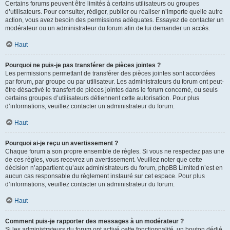
Certains forums peuvent être limités à certains utilisateurs ou groupes
d’utilisateurs. Pour consulter, rédiger, publier ou réaliser n’importe quelle autre
action, vous avez besoin des permissions adéquates. Essayez de contacter un
modérateur ou un administrateur du forum afin de lui demander un accès.
Haut
Pourquoi ne puis-je pas transférer de pièces jointes ?
Les permissions permettant de transférer des pièces jointes sont accordées
par forum, par groupe ou par utilisateur. Les administrateurs du forum ont peut-
être désactivé le transfert de pièces jointes dans le forum concerné, ou seuls
certains groupes d’utilisateurs détiennent cette autorisation. Pour plus
d’informations, veuillez contacter un administrateur du forum.
Haut
Pourquoi ai-je reçu un avertissement ?
Chaque forum a son propre ensemble de règles. Si vous ne respectez pas une
de ces règles, vous recevrez un avertissement. Veuillez noter que cette
décision n’appartient qu’aux administrateurs du forum, phpBB Limited n’est en
aucun cas responsable du règlement instauré sur cet espace. Pour plus
d’informations, veuillez contacter un administrateur du forum.
Haut
Comment puis-je rapporter des messages à un modérateur ?
Si les administrateurs du forum ont activé cette fonctionnalité, un bouton dédié