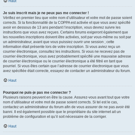
Haut
Je suis inscrit mais je ne peux pas me connecter !
Vérifiez en premier lieu que votre nom d’utilisateur et votre mot de passe soient
corrects. Si la fonctionnalité de la COPPA est activée et que vous avez spécifié
avoir en dessous de 13 ans pendant l’inscription, vous devrez suivre les
instructions que vous avez reçues. Certains forums exigeront également que
les nouvelles inscriptions doivent être activées, soit par vous-même ou soit par
un administrateur, avant que vous puissiez ouvrir une session ; cette
information était présente lors de votre inscription. Si vous aviez reçu un
courrier électronique, consultez les instructions. Si vous ne recevez pas de
courrier électronique, vous avez probablement spécifié une mauvaise adresse
de courrier électronique ou le courrier électronique a été filtré en tant que
pourriel. Si vous êtes certain que l’adresse de courrier électronique que vous
avez spécifiée était correcte, essayez de contacter un administrateur du forum.
Haut
Pourquoi ne puis-je pas me connecter ?
Plusieurs raisons peuvent en être la cause. Assurez-vous avant tout que votre
nom d’utilisateur et votre mot de passe soient corrects. Si tel est le cas,
contactez un administrateur du forum afin de vous assurer de ne pas avoir été
banni. Il est également possible que le propriétaire du site internet ait un
problème de configuration et qu’il soit nécessaire de la corriger.
Haut