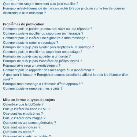
Quel est mon rang et comment puis-je le modifier ?
Pourquoi m’est-il demandé de me connecter lorsque je clique sur le lien de courrier
électronique d’un utilisateur ?
Problèmes de publication
Comment puis-je publier un nouveau sujet ou une réponse ?
Comment puis-je modifier ou supprimer un message ?
Comment puis-je insérer une signature à mon message ?
Comment puis-je créer un sondage ?
Pourquoi ne puis-je pas ajouter plus d’options à un sondage ?
Comment puis-je modifier ou supprimer un sondage ?
Pourquoi ne puis-je pas accéder à un forum ?
Pourquoi ne puis-je pas transférer de pièces jointes ?
Pourquoi ai-je reçu un avertissement ?
Comment puis-je rapporter des messages à un modérateur ?
À quoi sert le bouton « Enregistrer comme brouillon » affiché lors de la rédaction d’un
sujet ?
Pourquoi mon message a-t-il besoin d’être approuvé ?
Comment puis-je remonter mes sujets ?
Mise en forme et types de sujets
Qu’est-ce que le BBCode ?
Puis-je insérer du code HTML ?
Que sont les émoticônes ?
Puis-je insérer des images ?
Que sont les annonces générales ?
Que sont les annonces ?
Que sont les notes ?
Que sont les sujets verrouillés ?