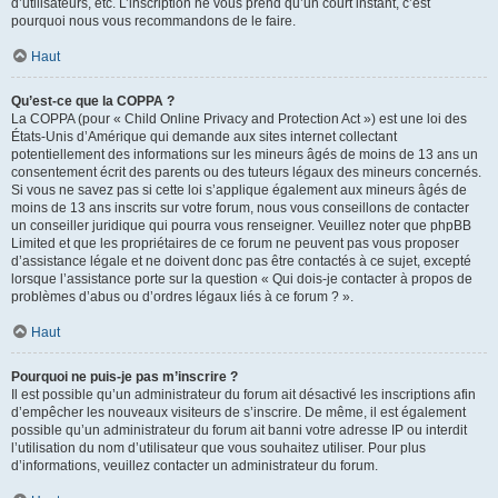
d’utilisateurs, etc. L’inscription ne vous prend qu’un court instant, c’est
pourquoi nous vous recommandons de le faire.
Haut
Qu’est-ce que la COPPA ?
La COPPA (pour « Child Online Privacy and Protection Act ») est une loi des
États-Unis d’Amérique qui demande aux sites internet collectant
potentiellement des informations sur les mineurs âgés de moins de 13 ans un
consentement écrit des parents ou des tuteurs légaux des mineurs concernés.
Si vous ne savez pas si cette loi s’applique également aux mineurs âgés de
moins de 13 ans inscrits sur votre forum, nous vous conseillons de contacter
un conseiller juridique qui pourra vous renseigner. Veuillez noter que phpBB
Limited et que les propriétaires de ce forum ne peuvent pas vous proposer
d’assistance légale et ne doivent donc pas être contactés à ce sujet, excepté
lorsque l’assistance porte sur la question « Qui dois-je contacter à propos de
problèmes d’abus ou d’ordres légaux liés à ce forum ? ».
Haut
Pourquoi ne puis-je pas m’inscrire ?
Il est possible qu’un administrateur du forum ait désactivé les inscriptions afin
d’empêcher les nouveaux visiteurs de s’inscrire. De même, il est également
possible qu’un administrateur du forum ait banni votre adresse IP ou interdit
l’utilisation du nom d’utilisateur que vous souhaitez utiliser. Pour plus
d’informations, veuillez contacter un administrateur du forum.