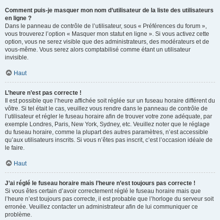
Comment puis-je masquer mon nom d’utilisateur de la liste des utilisateurs
en ligne ?
Dans le panneau de contrôle de l’utilisateur, sous « Préférences du forum »,
vous trouverez l’option « Masquer mon statut en ligne ». Si vous activez cette
option, vous ne serez visible que des administrateurs, des modérateurs et de
vous-même. Vous serez alors comptabilisé comme étant un utilisateur
invisible.
Haut
L’heure n’est pas correcte !
Il est possible que l’heure affichée soit réglée sur un fuseau horaire différent du
vôtre. Si tel était le cas, veuillez vous rendre dans le panneau de contrôle de
l’utilisateur et régler le fuseau horaire afin de trouver votre zone adéquate, par
exemple Londres, Paris, New York, Sydney, etc. Veuillez noter que le réglage
du fuseau horaire, comme la plupart des autres paramètres, n’est accessible
qu’aux utilisateurs inscrits. Si vous n’êtes pas inscrit, c’est l’occasion idéale de
le faire.
Haut
J’ai réglé le fuseau horaire mais l’heure n’est toujours pas correcte !
Si vous êtes certain d’avoir correctement réglé le fuseau horaire mais que
l’heure n’est toujours pas correcte, il est probable que l’horloge du serveur soit
erronée. Veuillez contacter un administrateur afin de lui communiquer ce
problème.