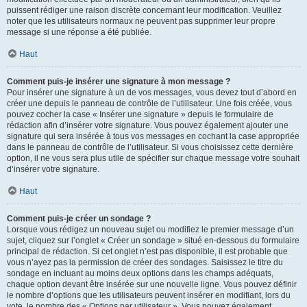
puissent rédiger une raison discrète concernant leur modification. Veuillez
noter que les utilisateurs normaux ne peuvent pas supprimer leur propre
message si une réponse a été publiée.
Haut
Comment puis-je insérer une signature à mon message ?
Pour insérer une signature à un de vos messages, vous devez tout d’abord en
créer une depuis le panneau de contrôle de l’utilisateur. Une fois créée, vous
pouvez cocher la case « Insérer une signature » depuis le formulaire de
rédaction afin d’insérer votre signature. Vous pouvez également ajouter une
signature qui sera insérée à tous vos messages en cochant la case appropriée
dans le panneau de contrôle de l’utilisateur. Si vous choisissez cette dernière
option, il ne vous sera plus utile de spécifier sur chaque message votre souhait
d’insérer votre signature.
Haut
Comment puis-je créer un sondage ?
Lorsque vous rédigez un nouveau sujet ou modifiez le premier message d’un
sujet, cliquez sur l’onglet « Créer un sondage » situé en-dessous du formulaire
principal de rédaction. Si cet onglet n’est pas disponible, il est probable que
vous n’ayez pas la permission de créer des sondages. Saisissez le titre du
sondage en incluant au moins deux options dans les champs adéquats,
chaque option devant être insérée sur une nouvelle ligne. Vous pouvez définir
le nombre d’options que les utilisateurs peuvent insérer en modifiant, lors du
vote, le nombre des « Options par utilisateur ». Vous pouvez également