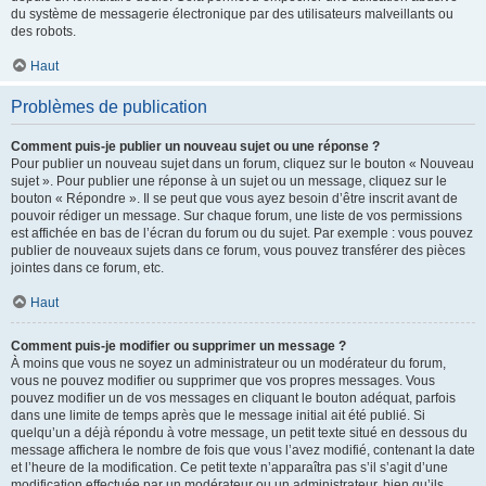
du système de messagerie électronique par des utilisateurs malveillants ou
des robots.
Haut
Problèmes de publication
Comment puis-je publier un nouveau sujet ou une réponse ?
Pour publier un nouveau sujet dans un forum, cliquez sur le bouton « Nouveau
sujet ». Pour publier une réponse à un sujet ou un message, cliquez sur le
bouton « Répondre ». Il se peut que vous ayez besoin d’être inscrit avant de
pouvoir rédiger un message. Sur chaque forum, une liste de vos permissions
est affichée en bas de l’écran du forum ou du sujet. Par exemple : vous pouvez
publier de nouveaux sujets dans ce forum, vous pouvez transférer des pièces
jointes dans ce forum, etc.
Haut
Comment puis-je modifier ou supprimer un message ?
À moins que vous ne soyez un administrateur ou un modérateur du forum,
vous ne pouvez modifier ou supprimer que vos propres messages. Vous
pouvez modifier un de vos messages en cliquant le bouton adéquat, parfois
dans une limite de temps après que le message initial ait été publié. Si
quelqu’un a déjà répondu à votre message, un petit texte situé en dessous du
message affichera le nombre de fois que vous l’avez modifié, contenant la date
et l’heure de la modification. Ce petit texte n’apparaîtra pas s’il s’agit d’une
modification effectuée par un modérateur ou un administrateur, bien qu’ils