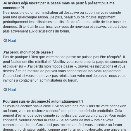
Je m’étais déjà inscrit par le passé mais ne peux à présent plus me
connecter ?!
Il est possible qu’un administrateur ait désactivé ou supprimé votre compte
pour une quelconque raison. De plus, beaucoup de forums suppriment
périodiquement les utilisateurs inactifs afin de réduire la taille de leur base de
données. Si tel était le cas, inscrivez-vous de nouveau et essayez de participer
plus activement aux discussions du forum.
Haut
J’ai perdu mon mot de passe !
Pas de panique ! Bien que votre mot de passe ne puisse pas être récupéré, il
peut facilement être réinitialisé. Veuillez vous rendre sur la page de connexion
et cliquer sur « J’ai perdu mon mot de passe ». Suivez les instructions et vous
devriez être en mesure de pouvoir vous connecter de nouveau rapidement.
Cependant, si vous ne pouvez pas réinitialiser votre mot de passe, nous vous
invitons à contacter un administrateur du forum.
Haut
Pourquoi suis-je déconnecté automatiquement ?
Si vous ne cochez pas la case « Se souvenir de moi » lors de votre connexion
au forum, vous ne resterez connecté que pour une période prédéfinie. Cela
permet d’éviter que votre compte soit utilisé par quelqu’un d’autre. Pour rester
connecté, veuillez cocher la case « Se souvenir de moi » lors de votre
connexion au forum. Ceci n’est pas recommandé si vous accédez au forum
depuis un ordinateur public, comme une librairie, un cybercafé, une université,