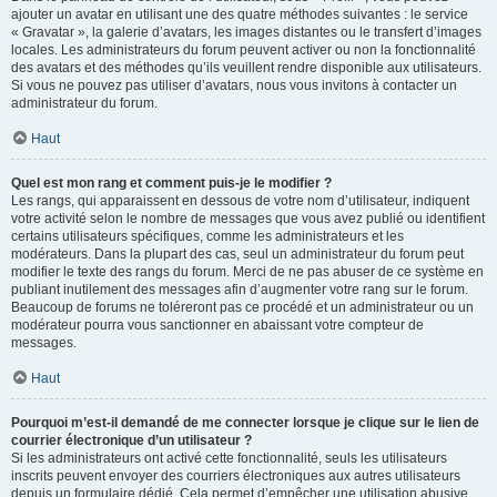
ajouter un avatar en utilisant une des quatre méthodes suivantes : le service
« Gravatar », la galerie d’avatars, les images distantes ou le transfert d’images
locales. Les administrateurs du forum peuvent activer ou non la fonctionnalité
des avatars et des méthodes qu’ils veuillent rendre disponible aux utilisateurs.
Si vous ne pouvez pas utiliser d’avatars, nous vous invitons à contacter un
administrateur du forum.
Haut
Quel est mon rang et comment puis-je le modifier ?
Les rangs, qui apparaissent en dessous de votre nom d’utilisateur, indiquent
votre activité selon le nombre de messages que vous avez publié ou identifient
certains utilisateurs spécifiques, comme les administrateurs et les
modérateurs. Dans la plupart des cas, seul un administrateur du forum peut
modifier le texte des rangs du forum. Merci de ne pas abuser de ce système en
publiant inutilement des messages afin d’augmenter votre rang sur le forum.
Beaucoup de forums ne toléreront pas ce procédé et un administrateur ou un
modérateur pourra vous sanctionner en abaissant votre compteur de
messages.
Haut
Pourquoi m’est-il demandé de me connecter lorsque je clique sur le lien de
courrier électronique d’un utilisateur ?
Si les administrateurs ont activé cette fonctionnalité, seuls les utilisateurs
inscrits peuvent envoyer des courriers électroniques aux autres utilisateurs
depuis un formulaire dédié. Cela permet d’empêcher une utilisation abusive