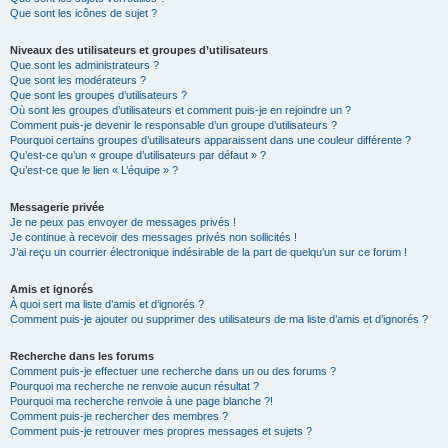
Que sont les icônes de sujet ?
Niveaux des utilisateurs et groupes d’utilisateurs
Que sont les administrateurs ?
Que sont les modérateurs ?
Que sont les groupes d’utilisateurs ?
Où sont les groupes d’utilisateurs et comment puis-je en rejoindre un ?
Comment puis-je devenir le responsable d’un groupe d’utilisateurs ?
Pourquoi certains groupes d’utilisateurs apparaissent dans une couleur différente ?
Qu’est-ce qu’un « groupe d’utilisateurs par défaut » ?
Qu’est-ce que le lien « L’équipe » ?
Messagerie privée
Je ne peux pas envoyer de messages privés !
Je continue à recevoir des messages privés non sollicités !
J’ai reçu un courrier électronique indésirable de la part de quelqu’un sur ce forum !
Amis et ignorés
À quoi sert ma liste d’amis et d’ignorés ?
Comment puis-je ajouter ou supprimer des utilisateurs de ma liste d’amis et d’ignorés ?
Recherche dans les forums
Comment puis-je effectuer une recherche dans un ou des forums ?
Pourquoi ma recherche ne renvoie aucun résultat ?
Pourquoi ma recherche renvoie à une page blanche ?!
Comment puis-je rechercher des membres ?
Comment puis-je retrouver mes propres messages et sujets ?