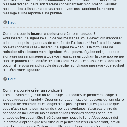
puissent rédiger une raison discrète concernant leur modification. Veuillez
noter que les utilisateurs normaux ne peuvent pas supprimer leur propre
message si une réponse a été publiée.
Haut
Comment puis-je insérer une signature à mon message ?
Pour insérer une signature à un de vos messages, vous devez tout d’abord en
créer une depuis le panneau de contrôle de l’utilisateur. Une fois créée, vous
pouvez cocher la case « Insérer une signature » depuis le formulaire de
rédaction afin d’insérer votre signature. Vous pouvez également ajouter une
signature qui sera insérée à tous vos messages en cochant la case appropriée
dans le panneau de contrôle de l’utilisateur. Si vous choisissez cette dernière
option, il ne vous sera plus utile de spécifier sur chaque message votre souhait
d’insérer votre signature.
Haut
Comment puis-je créer un sondage ?
Lorsque vous rédigez un nouveau sujet ou modifiez le premier message d’un
sujet, cliquez sur l’onglet « Créer un sondage » situé en-dessous du formulaire
principal de rédaction. Si cet onglet n’est pas disponible, il est probable que
vous n’ayez pas la permission de créer des sondages. Saisissez le titre du
sondage en incluant au moins deux options dans les champs adéquats,
chaque option devant être insérée sur une nouvelle ligne. Vous pouvez définir
le nombre d’options que les utilisateurs peuvent insérer en modifiant, lors du
vote, le nombre des « Options par utilisateur ». Vous pouvez également