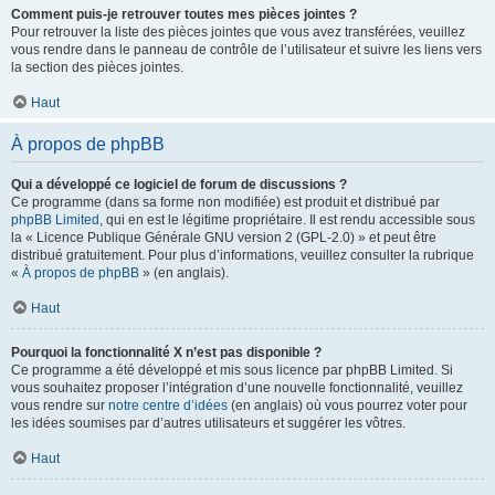
Comment puis-je retrouver toutes mes pièces jointes ?
Pour retrouver la liste des pièces jointes que vous avez transférées, veuillez
vous rendre dans le panneau de contrôle de l’utilisateur et suivre les liens vers
la section des pièces jointes.
Haut
À propos de phpBB
Qui a développé ce logiciel de forum de discussions ?
Ce programme (dans sa forme non modifiée) est produit et distribué par
phpBB Limited
, qui en est le légitime propriétaire. Il est rendu accessible sous
la « Licence Publique Générale GNU version 2 (GPL-2.0) » et peut être
distribué gratuitement. Pour plus d’informations, veuillez consulter la rubrique
«
À propos de phpBB
» (en anglais).
Haut
Pourquoi la fonctionnalité X n’est pas disponible ?
Ce programme a été développé et mis sous licence par phpBB Limited. Si
vous souhaitez proposer l’intégration d’une nouvelle fonctionnalité, veuillez
vous rendre sur
notre centre d’idées
(en anglais) où vous pourrez voter pour
les idées soumises par d’autres utilisateurs et suggérer les vôtres.
Haut