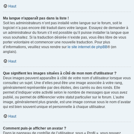
Haut
Ma langue n’apparaît pas dans la liste !
Soit les administrateurs n’ont pas installé votre langue sur le forum, soit le
logiciel n’a pas encore été traduit dans votre langue. Essayez de demander à
un administrateur du forum s’il est possible qu’il puisse installer la langue que
vous souhaitez. Si la traduction désirée n’existe pas, vous êtes libre de vous
porter volontaire et commencer une nouvelle traduction. Pour plus
d’informations, veuillez vous rendre sur
le site internet de phpBB
® (en
anglais).
Haut
Que signifient les images situées à côté de mon nom d’utilisateur ?
Deux images peuvent apparaître à côté de votre nom d’utilisateur lorsque vous
consultez un sujet. Une d’elles peut être une image associée à votre rang,
généralement représentée par des étoiles, des carrés ou des ronds. Elle
permet d’indiquer votre activité selon le nombre de messages que vous avez
publié, ou permet de différencier votre statut particulier sur le forum. L’autre
image, généralement plus grande, est une image connue sous le nom d’avatar
qui est bien souvent unique et personnelle à chaque utilisateur.
Haut
Comment puis-je afficher un avatar ?
Dans le panneau de contrôle de l’utilisateur, sous « Profil », vous pouvez