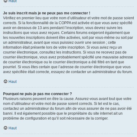
Haut
Je suis inscrit mais je ne peux pas me connecter !
Vérifiez en premier lieu que votre nom d’utilisateur et votre mot de passe soient
corrects. Si la fonctionnalité de la COPPA est activée et que vous avez spécifié
avoir en dessous de 13 ans pendant l’inscription, vous devrez suivre les
instructions que vous avez reçues. Certains forums exigeront également que
les nouvelles inscriptions doivent être activées, soit par vous-même ou soit par
un administrateur, avant que vous puissiez ouvrir une session ; cette
information était présente lors de votre inscription. Si vous aviez reçu un
courrier électronique, consultez les instructions. Si vous ne recevez pas de
courrier électronique, vous avez probablement spécifié une mauvaise adresse
de courrier électronique ou le courrier électronique a été filtré en tant que
pourriel. Si vous êtes certain que l’adresse de courrier électronique que vous
avez spécifiée était correcte, essayez de contacter un administrateur du forum.
Haut
Pourquoi ne puis-je pas me connecter ?
Plusieurs raisons peuvent en être la cause. Assurez-vous avant tout que votre
nom d’utilisateur et votre mot de passe soient corrects. Si tel est le cas,
contactez un administrateur du forum afin de vous assurer de ne pas avoir été
banni. Il est également possible que le propriétaire du site internet ait un
problème de configuration et qu’il soit nécessaire de la corriger.
Haut