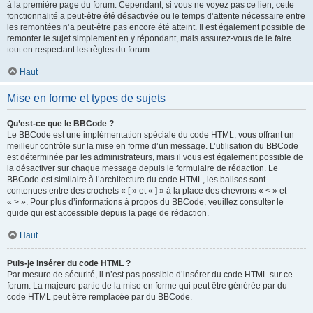
à la première page du forum. Cependant, si vous ne voyez pas ce lien, cette
fonctionnalité a peut-être été désactivée ou le temps d’attente nécessaire entre
les remontées n’a peut-être pas encore été atteint. Il est également possible de
remonter le sujet simplement en y répondant, mais assurez-vous de le faire
tout en respectant les règles du forum.
Haut
Mise en forme et types de sujets
Qu’est-ce que le BBCode ?
Le BBCode est une implémentation spéciale du code HTML, vous offrant un
meilleur contrôle sur la mise en forme d’un message. L’utilisation du BBCode
est déterminée par les administrateurs, mais il vous est également possible de
la désactiver sur chaque message depuis le formulaire de rédaction. Le
BBCode est similaire à l’architecture du code HTML, les balises sont
contenues entre des crochets « [ » et « ] » à la place des chevrons « < » et
« > ». Pour plus d’informations à propos du BBCode, veuillez consulter le
guide qui est accessible depuis la page de rédaction.
Haut
Puis-je insérer du code HTML ?
Par mesure de sécurité, il n’est pas possible d’insérer du code HTML sur ce
forum. La majeure partie de la mise en forme qui peut être générée par du
code HTML peut être remplacée par du BBCode.