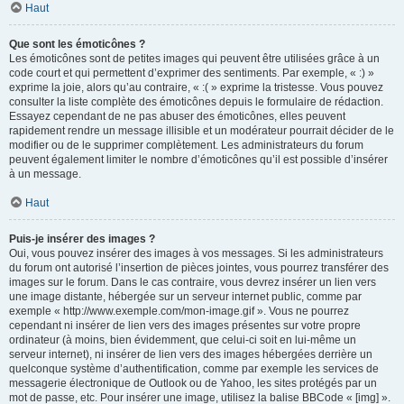
Haut
Que sont les émoticônes ?
Les émoticônes sont de petites images qui peuvent être utilisées grâce à un
code court et qui permettent d’exprimer des sentiments. Par exemple, « :) »
exprime la joie, alors qu’au contraire, « :( » exprime la tristesse. Vous pouvez
consulter la liste complète des émoticônes depuis le formulaire de rédaction.
Essayez cependant de ne pas abuser des émoticônes, elles peuvent
rapidement rendre un message illisible et un modérateur pourrait décider de le
modifier ou de le supprimer complètement. Les administrateurs du forum
peuvent également limiter le nombre d’émoticônes qu’il est possible d’insérer
à un message.
Haut
Puis-je insérer des images ?
Oui, vous pouvez insérer des images à vos messages. Si les administrateurs
du forum ont autorisé l’insertion de pièces jointes, vous pourrez transférer des
images sur le forum. Dans le cas contraire, vous devrez insérer un lien vers
une image distante, hébergée sur un serveur internet public, comme par
exemple « http://www.exemple.com/mon-image.gif ». Vous ne pourrez
cependant ni insérer de lien vers des images présentes sur votre propre
ordinateur (à moins, bien évidemment, que celui-ci soit en lui-même un
serveur internet), ni insérer de lien vers des images hébergées derrière un
quelconque système d’authentification, comme par exemple les services de
messagerie électronique de Outlook ou de Yahoo, les sites protégés par un
mot de passe, etc. Pour insérer une image, utilisez la balise BBCode « [img] ».