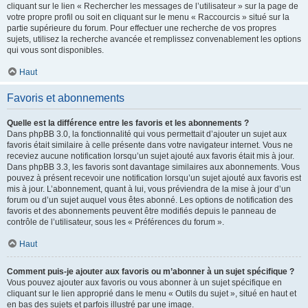
cliquant sur le lien « Rechercher les messages de l’utilisateur » sur la page de
votre propre profil ou soit en cliquant sur le menu « Raccourcis » situé sur la
partie supérieure du forum. Pour effectuer une recherche de vos propres
sujets, utilisez la recherche avancée et remplissez convenablement les options
qui vous sont disponibles.
Haut
Favoris et abonnements
Quelle est la différence entre les favoris et les abonnements ?
Dans phpBB 3.0, la fonctionnalité qui vous permettait d’ajouter un sujet aux
favoris était similaire à celle présente dans votre navigateur internet. Vous ne
receviez aucune notification lorsqu’un sujet ajouté aux favoris était mis à jour.
Dans phpBB 3.3, les favoris sont davantage similaires aux abonnements. Vous
pouvez à présent recevoir une notification lorsqu’un sujet ajouté aux favoris est
mis à jour. L’abonnement, quant à lui, vous préviendra de la mise à jour d’un
forum ou d’un sujet auquel vous êtes abonné. Les options de notification des
favoris et des abonnements peuvent être modifiés depuis le panneau de
contrôle de l’utilisateur, sous les « Préférences du forum ».
Haut
Comment puis-je ajouter aux favoris ou m’abonner à un sujet spécifique ?
Vous pouvez ajouter aux favoris ou vous abonner à un sujet spécifique en
cliquant sur le lien approprié dans le menu « Outils du sujet », situé en haut et
en bas des sujets et parfois illustré par une image.