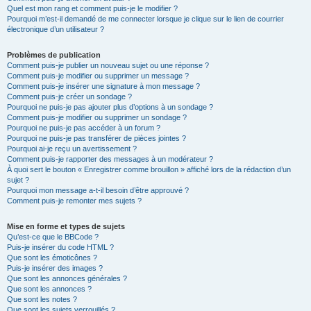
Quel est mon rang et comment puis-je le modifier ?
Pourquoi m’est-il demandé de me connecter lorsque je clique sur le lien de courrier
électronique d’un utilisateur ?
Problèmes de publication
Comment puis-je publier un nouveau sujet ou une réponse ?
Comment puis-je modifier ou supprimer un message ?
Comment puis-je insérer une signature à mon message ?
Comment puis-je créer un sondage ?
Pourquoi ne puis-je pas ajouter plus d’options à un sondage ?
Comment puis-je modifier ou supprimer un sondage ?
Pourquoi ne puis-je pas accéder à un forum ?
Pourquoi ne puis-je pas transférer de pièces jointes ?
Pourquoi ai-je reçu un avertissement ?
Comment puis-je rapporter des messages à un modérateur ?
À quoi sert le bouton « Enregistrer comme brouillon » affiché lors de la rédaction d’un
sujet ?
Pourquoi mon message a-t-il besoin d’être approuvé ?
Comment puis-je remonter mes sujets ?
Mise en forme et types de sujets
Qu’est-ce que le BBCode ?
Puis-je insérer du code HTML ?
Que sont les émoticônes ?
Puis-je insérer des images ?
Que sont les annonces générales ?
Que sont les annonces ?
Que sont les notes ?
Que sont les sujets verrouillés ?