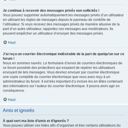
Je continue à recevoir des messages privés non sollicités !
Vous pouvez supprimer automatiquement les messages privés d’un utilisateur
en utilisant les règles de messages depuis le panneau de contrôle de
l’utilisateur. Si vous recevez des messages privés de manière abusive de la
part d’un autre utilisateur, rapportez ces messages aux modérateurs. Ils
peuvent empêcher un utilisateur d’envoyer des messages privés.
Haut
J’ai reçu un courrier électronique indésirable de la part de quelqu’un sur ce
forum !
Nous en sommes navrés. Le formulaire d’envoi de courriers électroniques de
ce forum possède des protections qui essaient de repérer les utilisateurs
envoyant de tels messages. Vous devriez envoyer par courrier électronique
une copie complète du courrier électronique que vous avez reçu à un
administrateur du forum. Il est très important d’y inclure les en-têtes contenant
des informations sur l’auteur du courrier électronique. Il pourra alors agir en
conséquence.
Haut
Amis et ignorés
À quoi sert ma liste d’amis et d’ignorés ?
Vous pouvez utiliser ces listes afin d’organiser et trier certains utilisateurs du