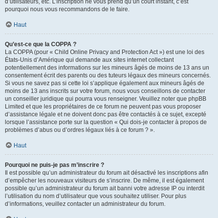
d’utilisateurs, etc. L’inscription ne vous prend qu’un court instant, c’est
pourquoi nous vous recommandons de le faire.
Haut
Qu’est-ce que la COPPA ?
La COPPA (pour « Child Online Privacy and Protection Act ») est une loi des
États-Unis d’Amérique qui demande aux sites internet collectant
potentiellement des informations sur les mineurs âgés de moins de 13 ans un
consentement écrit des parents ou des tuteurs légaux des mineurs concernés.
Si vous ne savez pas si cette loi s’applique également aux mineurs âgés de
moins de 13 ans inscrits sur votre forum, nous vous conseillons de contacter
un conseiller juridique qui pourra vous renseigner. Veuillez noter que phpBB
Limited et que les propriétaires de ce forum ne peuvent pas vous proposer
d’assistance légale et ne doivent donc pas être contactés à ce sujet, excepté
lorsque l’assistance porte sur la question « Qui dois-je contacter à propos de
problèmes d’abus ou d’ordres légaux liés à ce forum ? ».
Haut
Pourquoi ne puis-je pas m’inscrire ?
Il est possible qu’un administrateur du forum ait désactivé les inscriptions afin
d’empêcher les nouveaux visiteurs de s’inscrire. De même, il est également
possible qu’un administrateur du forum ait banni votre adresse IP ou interdit
l’utilisation du nom d’utilisateur que vous souhaitez utiliser. Pour plus
d’informations, veuillez contacter un administrateur du forum.