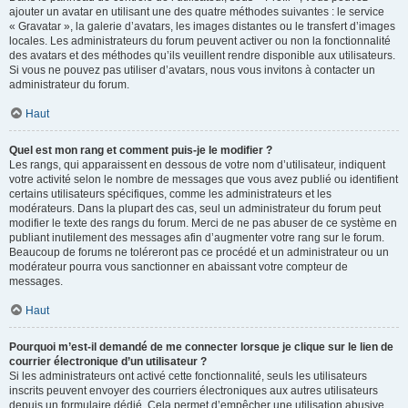
ajouter un avatar en utilisant une des quatre méthodes suivantes : le service
« Gravatar », la galerie d’avatars, les images distantes ou le transfert d’images
locales. Les administrateurs du forum peuvent activer ou non la fonctionnalité
des avatars et des méthodes qu’ils veuillent rendre disponible aux utilisateurs.
Si vous ne pouvez pas utiliser d’avatars, nous vous invitons à contacter un
administrateur du forum.
Haut
Quel est mon rang et comment puis-je le modifier ?
Les rangs, qui apparaissent en dessous de votre nom d’utilisateur, indiquent
votre activité selon le nombre de messages que vous avez publié ou identifient
certains utilisateurs spécifiques, comme les administrateurs et les
modérateurs. Dans la plupart des cas, seul un administrateur du forum peut
modifier le texte des rangs du forum. Merci de ne pas abuser de ce système en
publiant inutilement des messages afin d’augmenter votre rang sur le forum.
Beaucoup de forums ne toléreront pas ce procédé et un administrateur ou un
modérateur pourra vous sanctionner en abaissant votre compteur de
messages.
Haut
Pourquoi m’est-il demandé de me connecter lorsque je clique sur le lien de
courrier électronique d’un utilisateur ?
Si les administrateurs ont activé cette fonctionnalité, seuls les utilisateurs
inscrits peuvent envoyer des courriers électroniques aux autres utilisateurs
depuis un formulaire dédié. Cela permet d’empêcher une utilisation abusive