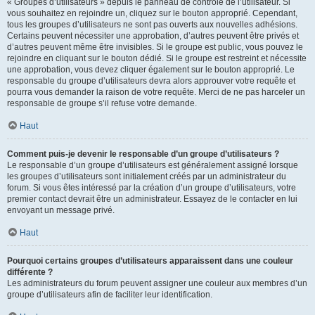
« Groupes d’utilisateurs » depuis le panneau de contrôle de l’utilisateur. Si
vous souhaitez en rejoindre un, cliquez sur le bouton approprié. Cependant,
tous les groupes d’utilisateurs ne sont pas ouverts aux nouvelles adhésions.
Certains peuvent nécessiter une approbation, d’autres peuvent être privés et
d’autres peuvent même être invisibles. Si le groupe est public, vous pouvez le
rejoindre en cliquant sur le bouton dédié. Si le groupe est restreint et nécessite
une approbation, vous devez cliquer également sur le bouton approprié. Le
responsable du groupe d’utilisateurs devra alors approuver votre requête et
pourra vous demander la raison de votre requête. Merci de ne pas harceler un
responsable de groupe s’il refuse votre demande.
Haut
Comment puis-je devenir le responsable d’un groupe d’utilisateurs ?
Le responsable d’un groupe d’utilisateurs est généralement assigné lorsque
les groupes d’utilisateurs sont initialement créés par un administrateur du
forum. Si vous êtes intéressé par la création d’un groupe d’utilisateurs, votre
premier contact devrait être un administrateur. Essayez de le contacter en lui
envoyant un message privé.
Haut
Pourquoi certains groupes d’utilisateurs apparaissent dans une couleur
différente ?
Les administrateurs du forum peuvent assigner une couleur aux membres d’un
groupe d’utilisateurs afin de faciliter leur identification.