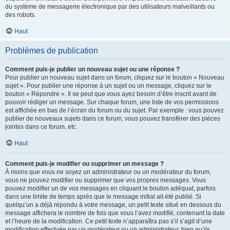
du système de messagerie électronique par des utilisateurs malveillants ou
des robots.
Haut
Problèmes de publication
Comment puis-je publier un nouveau sujet ou une réponse ?
Pour publier un nouveau sujet dans un forum, cliquez sur le bouton « Nouveau
sujet ». Pour publier une réponse à un sujet ou un message, cliquez sur le
bouton « Répondre ». Il se peut que vous ayez besoin d’être inscrit avant de
pouvoir rédiger un message. Sur chaque forum, une liste de vos permissions
est affichée en bas de l’écran du forum ou du sujet. Par exemple : vous pouvez
publier de nouveaux sujets dans ce forum, vous pouvez transférer des pièces
jointes dans ce forum, etc.
Haut
Comment puis-je modifier ou supprimer un message ?
À moins que vous ne soyez un administrateur ou un modérateur du forum,
vous ne pouvez modifier ou supprimer que vos propres messages. Vous
pouvez modifier un de vos messages en cliquant le bouton adéquat, parfois
dans une limite de temps après que le message initial ait été publié. Si
quelqu’un a déjà répondu à votre message, un petit texte situé en dessous du
message affichera le nombre de fois que vous l’avez modifié, contenant la date
et l’heure de la modification. Ce petit texte n’apparaîtra pas s’il s’agit d’une
modification effectuée par un modérateur ou un administrateur, bien qu’ils