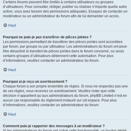
Certains forums peuvent être limités à certains utilisateurs ou groupes
d’utilisateurs. Pour consulter, rédiger, publier ou réaliser n’importe quelle autre
action, vous avez besoin des permissions adéquates. Essayez de contacter un
modérateur ou un administrateur du forum afin de lui demander un accès.
Haut
Pourquoi ne puis-je pas transférer de pièces jointes ?
Les permissions permettant de transférer des pièces jointes sont accordées
par forum, par groupe ou par utilisateur. Les administrateurs du forum ont peut-
être désactivé le transfert de pièces jointes dans le forum concerné, ou seuls
certains groupes d’utilisateurs détiennent cette autorisation. Pour plus
d’informations, veuillez contacter un administrateur du forum.
Haut
Pourquoi ai-je reçu un avertissement ?
Chaque forum a son propre ensemble de règles. Si vous ne respectez pas une
de ces règles, vous recevrez un avertissement. Veuillez noter que cette
décision n’appartient qu’aux administrateurs du forum, phpBB Limited n’est en
aucun cas responsable du règlement instauré sur cet espace. Pour plus
d’informations, veuillez contacter un administrateur du forum.
Haut
Comment puis-je rapporter des messages à un modérateur ?
Si les administrateurs du forum ont activé cette fonctionnalité, un bouton dédié