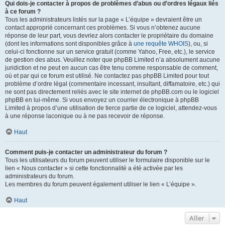
Qui dois-je contacter à propos de problèmes d’abus ou d’ordres légaux liés
à ce forum ?
Tous les administrateurs listés sur la page « L’équipe » devraient être un
contact approprié concernant ces problèmes. Si vous n’obtenez aucune
réponse de leur part, vous devriez alors contacter le propriétaire du domaine
(dont les informations sont disponibles grâce à
une requête WHOIS
), ou, si
celui-ci fonctionne sur un service gratuit (comme Yahoo, Free, etc.), le service
de gestion des abus. Veuillez noter que phpBB Limited n’a absolument aucune
juridiction et ne peut en aucun cas être tenu comme responsable de comment,
où et par qui ce forum est utilisé. Ne contactez pas phpBB Limited pour tout
problème d’ordre légal (commentaire incessant, insultant, diffamatoire, etc.) qui
ne sont pas directement reliés avec le site internet de phpBB.com ou le logiciel
phpBB en lui-même. Si vous envoyez un courrier électronique à phpBB
Limited à propos d’une utilisation de tierce partie de ce logiciel, attendez-vous
à une réponse laconique ou à ne pas recevoir de réponse.
Haut
Comment puis-je contacter un administrateur du forum ?
Tous les utilisateurs du forum peuvent utiliser le formulaire disponible sur le
lien « Nous contacter » si cette fonctionnalité a été activée par les
administrateurs du forum.
Les membres du forum peuvent également utiliser le lien « L’équipe ».
Haut
Aller