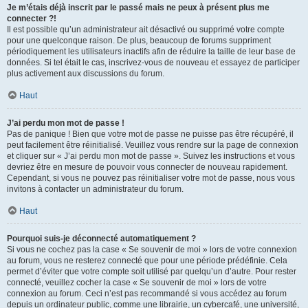
Je m’étais déjà inscrit par le passé mais ne peux à présent plus me
connecter ?!
Il est possible qu’un administrateur ait désactivé ou supprimé votre compte
pour une quelconque raison. De plus, beaucoup de forums suppriment
périodiquement les utilisateurs inactifs afin de réduire la taille de leur base de
données. Si tel était le cas, inscrivez-vous de nouveau et essayez de participer
plus activement aux discussions du forum.
Haut
J’ai perdu mon mot de passe !
Pas de panique ! Bien que votre mot de passe ne puisse pas être récupéré, il
peut facilement être réinitialisé. Veuillez vous rendre sur la page de connexion
et cliquer sur « J’ai perdu mon mot de passe ». Suivez les instructions et vous
devriez être en mesure de pouvoir vous connecter de nouveau rapidement.
Cependant, si vous ne pouvez pas réinitialiser votre mot de passe, nous vous
invitons à contacter un administrateur du forum.
Haut
Pourquoi suis-je déconnecté automatiquement ?
Si vous ne cochez pas la case « Se souvenir de moi » lors de votre connexion
au forum, vous ne resterez connecté que pour une période prédéfinie. Cela
permet d’éviter que votre compte soit utilisé par quelqu’un d’autre. Pour rester
connecté, veuillez cocher la case « Se souvenir de moi » lors de votre
connexion au forum. Ceci n’est pas recommandé si vous accédez au forum
depuis un ordinateur public, comme une librairie, un cybercafé, une université,