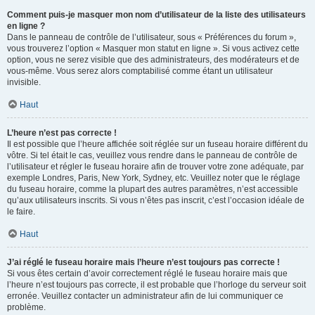
Comment puis-je masquer mon nom d’utilisateur de la liste des utilisateurs
en ligne ?
Dans le panneau de contrôle de l’utilisateur, sous « Préférences du forum »,
vous trouverez l’option « Masquer mon statut en ligne ». Si vous activez cette
option, vous ne serez visible que des administrateurs, des modérateurs et de
vous-même. Vous serez alors comptabilisé comme étant un utilisateur
invisible.
Haut
L’heure n’est pas correcte !
Il est possible que l’heure affichée soit réglée sur un fuseau horaire différent du
vôtre. Si tel était le cas, veuillez vous rendre dans le panneau de contrôle de
l’utilisateur et régler le fuseau horaire afin de trouver votre zone adéquate, par
exemple Londres, Paris, New York, Sydney, etc. Veuillez noter que le réglage
du fuseau horaire, comme la plupart des autres paramètres, n’est accessible
qu’aux utilisateurs inscrits. Si vous n’êtes pas inscrit, c’est l’occasion idéale de
le faire.
Haut
J’ai réglé le fuseau horaire mais l’heure n’est toujours pas correcte !
Si vous êtes certain d’avoir correctement réglé le fuseau horaire mais que
l’heure n’est toujours pas correcte, il est probable que l’horloge du serveur soit
erronée. Veuillez contacter un administrateur afin de lui communiquer ce
problème.