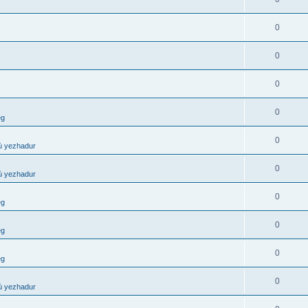
0
0
0
0
eg
0
ù yezhadur
0
ù yezhadur
0
eg
0
eg
0
eg
0
ù yezhadur