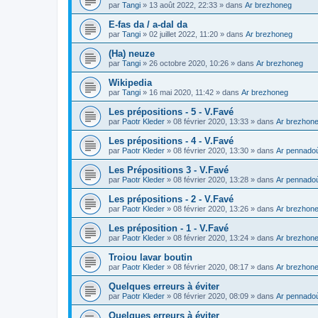
par
Tangi
»
13 août 2022, 22:33
» dans
Ar brezhoneg
E-fas da / a-dal da
par
Tangi
»
02 juillet 2022, 11:20
» dans
Ar brezhoneg
(Ha) neuze
par
Tangi
»
26 octobre 2020, 10:26
» dans
Ar brezhoneg
Wikipedia
par
Tangi
»
16 mai 2020, 11:42
» dans
Ar brezhoneg
Les prépositions - 5 - V.Favé
par
Paotr Kleder
»
08 février 2020, 13:33
» dans
Ar brezhon
Les prépositions - 4 - V.Favé
par
Paotr Kleder
»
08 février 2020, 13:30
» dans
Ar pennado
Les Prépositions 3 - V.Favé
par
Paotr Kleder
»
08 février 2020, 13:28
» dans
Ar pennado
Les prépositions - 2 - V.Favé
par
Paotr Kleder
»
08 février 2020, 13:26
» dans
Ar brezhon
Les préposition - 1 - V.Favé
par
Paotr Kleder
»
08 février 2020, 13:24
» dans
Ar brezhon
Troiou lavar boutin
par
Paotr Kleder
»
08 février 2020, 08:17
» dans
Ar brezhon
Quelques erreurs à éviter
par
Paotr Kleder
»
08 février 2020, 08:09
» dans
Ar pennado
Quelques erreurs à éviter