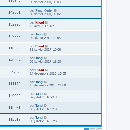
139846
08 février 2020, 08:08
par
Paotr Kleder
142861
08 février 2020, 08:02
par
Riwal
132996
15 avril 2017, 18:10
par
Tangi
139799
09 février 2017, 20:56
par
Riwal
110863
31 janvier 2017, 19:09
par
Tangi
140024
02 janvier 2017, 16:20
par
Riwal
86237
24 décembre 2016, 15:35
par
Tangi
111173
16 décembre 2016, 21:09
par
Tangi
140956
09 juillet 2016, 22:35
par
Tangi
115081
09 juillet 2016, 22:35
par
Tangi
112018
09 juillet 2016, 22:35