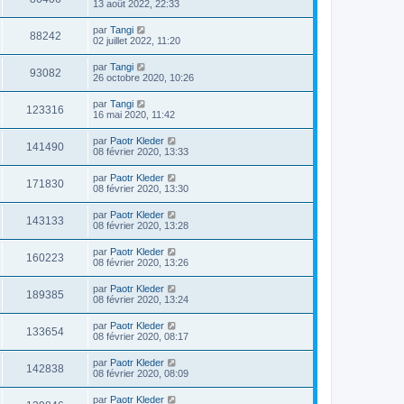
13 août 2022, 22:33
par
Tangi
88242
02 juillet 2022, 11:20
par
Tangi
93082
26 octobre 2020, 10:26
par
Tangi
123316
16 mai 2020, 11:42
par
Paotr Kleder
141490
08 février 2020, 13:33
par
Paotr Kleder
171830
08 février 2020, 13:30
par
Paotr Kleder
143133
08 février 2020, 13:28
par
Paotr Kleder
160223
08 février 2020, 13:26
par
Paotr Kleder
189385
08 février 2020, 13:24
par
Paotr Kleder
133654
08 février 2020, 08:17
par
Paotr Kleder
142838
08 février 2020, 08:09
par
Paotr Kleder