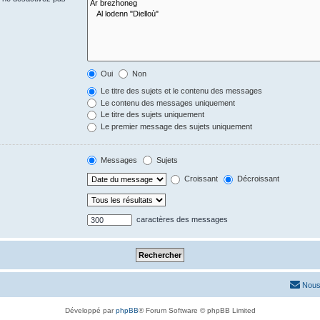
Oui
Non
Le titre des sujets et le contenu des messages
Le contenu des messages uniquement
Le titre des sujets uniquement
Le premier message des sujets uniquement
Messages
Sujets
Croissant
Décroissant
caractères des messages
Nous
Développé par
phpBB
® Forum Software © phpBB Limited