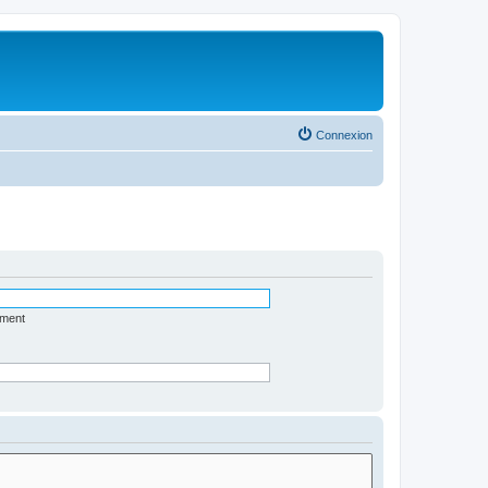
Connexion
ément