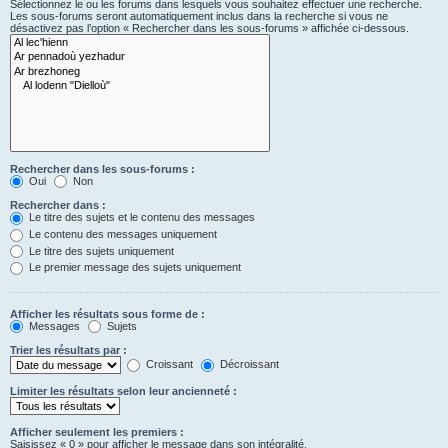
Sélectionnez le ou les forums dans lesquels vous souhaitez effectuer une recherche.
Les sous-forums seront automatiquement inclus dans la recherche si vous ne
désactivez pas l’option « Rechercher dans les sous-forums » affichée ci-dessous.
Rechercher dans les sous-forums :
Oui
Non
Rechercher dans :
Le titre des sujets et le contenu des messages
Le contenu des messages uniquement
Le titre des sujets uniquement
Le premier message des sujets uniquement
Afficher les résultats sous forme de :
Messages
Sujets
Trier les résultats par :
Croissant
Décroissant
Limiter les résultats selon leur ancienneté :
Afficher seulement les premiers :
Saisissez « 0 » pour afficher le message dans son intégralité.