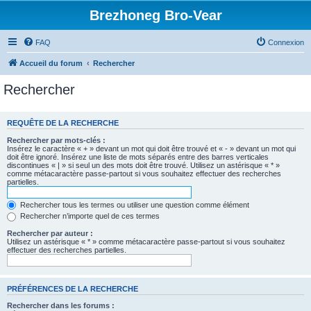
Brezhoneg Bro-Vear
FAQ
Connexion
Accueil du forum
Rechercher
Rechercher
REQUÊTE DE LA RECHERCHE
Rechercher par mots-clés :
Insérez le caractère « + » devant un mot qui doit être trouvé et « - » devant un mot qui
doit être ignoré. Insérez une liste de mots séparés entre des barres verticales
discontinues « | » si seul un des mots doit être trouvé. Utilisez un astérisque « * »
comme métacaractère passe-partout si vous souhaitez effectuer des recherches
partielles.
Rechercher tous les termes ou utiliser une question comme élément
Rechercher n’importe quel de ces termes
Rechercher par auteur :
Utilisez un astérisque « * » comme métacaractère passe-partout si vous souhaitez
effectuer des recherches partielles.
PRÉFÉRENCES DE LA RECHERCHE
Rechercher dans les forums :