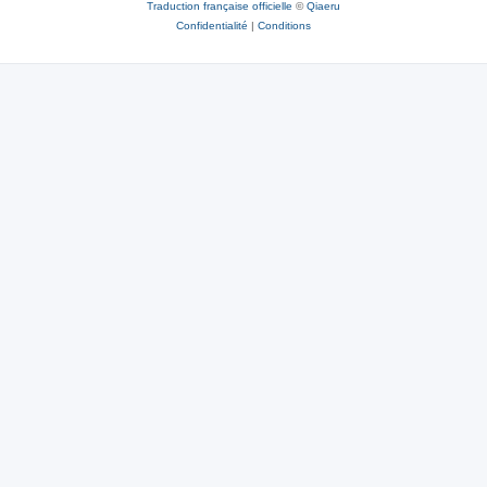
Traduction française officielle
©
Qiaeru
Confidentialité
|
Conditions