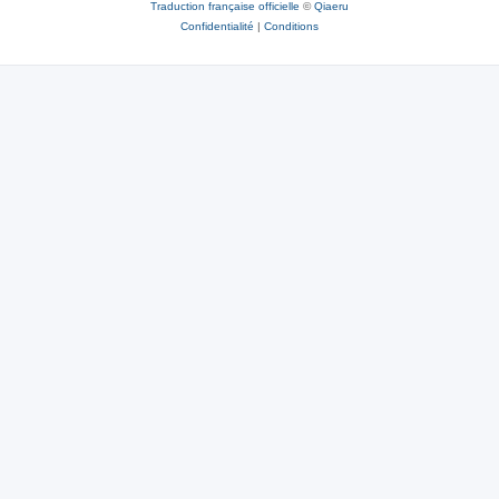
Traduction française officielle
©
Qiaeru
Confidentialité
|
Conditions