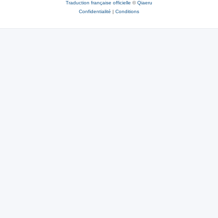
Traduction française officielle
©
Qiaeru
Confidentialité
|
Conditions