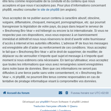
être tenu comme responsable de la conduite et du contenu que nous
acceptons et que nous n’acceptons pas. Pour plus d’informations concernant
phpBB, veuillez consulter
le site de phpBB
(en anglais).
Vous acceptez de ne publier aucun contenu à caractère abusif, obscène,
vulgaire, diffamatoire, choquant, menaçant, pornographique, etc. qui pourrait
transgresser la législation de votre pays, du pays dans lequel le serveur de
« Brezhoneg Bro-Vear » est hébergé ou encore la loi internationale. Si vous ne
respectez pas ces dispositions, vous vous exposez à un bannissement
immédiat et définitif et nous nous réservons le droit d’avertir votre fournisseur
d’accès à internet et les autorités officielles. L’adresse IP de tous les messages
est enregistrée afin d’aider au renforcement de ces conditions. Vous acceptez
le fait que « Brezhoneg Bro-Vear » ait le droit de supprimer, de modifier, de
déplacer ou de verrouiller n’importe quel sujet et message à n’importe quel
moment si nous estimons cela nécessaire. En tant qu’utilisateur, vous acceptez
que toutes les informations que vous avez renseignées soient enregistrées
dans notre base de données. Bien que ces informations ne seront pas
diffusées à une tierce partie sans votre consentement, ni « Brezhoneg Bro-
Vear », ni phpBB, ne pourront être tenus comme responsables en cas de
tentative de piratage informatique visant à compromettre vos données.
Accueil du forum
Fuseau horaire sur
UTC+02:00
Développé par
phpBB
® Forum Software © phpBB Limited
Traduction française officielle
©
Qiaeru
Confidentialité
|
Conditions