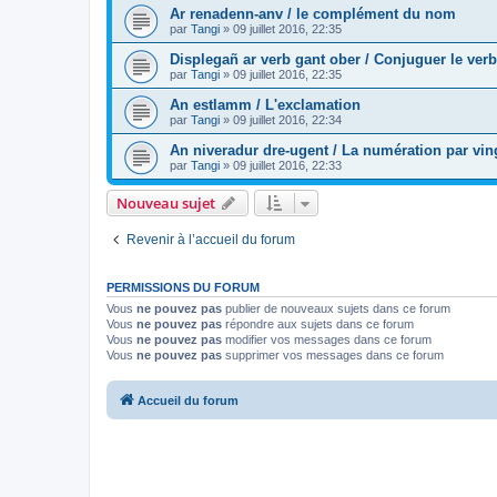
Ar renadenn-anv / le complément du nom
par
Tangi
»
09 juillet 2016, 22:35
Displegañ ar verb gant ober / Conjuguer le verb
par
Tangi
»
09 juillet 2016, 22:35
An estlamm / L'exclamation
par
Tangi
»
09 juillet 2016, 22:34
An niveradur dre-ugent / La numération par vin
par
Tangi
»
09 juillet 2016, 22:33
Nouveau sujet
Revenir à l’accueil du forum
PERMISSIONS DU FORUM
Vous
ne pouvez pas
publier de nouveaux sujets dans ce forum
Vous
ne pouvez pas
répondre aux sujets dans ce forum
Vous
ne pouvez pas
modifier vos messages dans ce forum
Vous
ne pouvez pas
supprimer vos messages dans ce forum
Accueil du forum