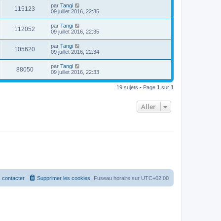
par
Tangi
115123
09 juillet 2016, 22:35
par
Tangi
112052
09 juillet 2016, 22:35
par
Tangi
105620
09 juillet 2016, 22:34
par
Tangi
88050
09 juillet 2016, 22:33
19 sujets • Page
1
sur
1
Aller
 contacter
Supprimer les cookies
Fuseau horaire sur
UTC+02:00