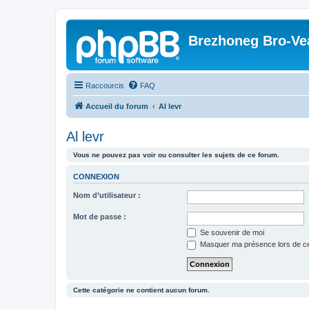
Brezhoneg Bro-Ve
Raccourcis
FAQ
Accueil du forum
Al levr
Al levr
Vous ne pouvez pas voir ou consulter les sujets de ce forum.
CONNEXION
Nom d’utilisateur :
Mot de passe :
Se souvenir de moi
Masquer ma présence lors de ce
Cette catégorie ne contient aucun forum.