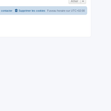
Aller
 contacter
Supprimer les cookies
Fuseau horaire sur
UTC+02:00