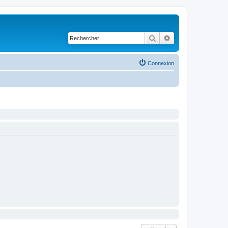
Rechercher
Recherche avancé
Connexion