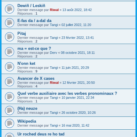
Dewiñ / Leskiñ
Dernier message par
Riwal
«
13 août 2022, 18:42
Réponses :
1
E-fas da / a-dal da
Dernier message par
Tangi
«
02 juillet 2022, 11:20
Pitaj
Dernier message par
Tangi
«
23 février 2022, 13:41
Réponses :
2
ma = est-ce que ?
Dernier message par
Derv
«
08 octobre 2021, 18:11
Réponses :
2
N'onn ket
Dernier message par
Tangi
«
11 juin 2021, 20:29
Réponses :
9
Avancer de X cases
Dernier message par
Riwal
«
12 février 2021, 20:50
Réponses :
4
Quel verbe auxiliaire avec les verbes pronominaux ?
Dernier message par
Tangi
«
10 janvier 2021, 22:34
Réponses :
1
(Ha) neuze
Dernier message par
Tangi
«
26 octobre 2020, 10:26
Wikipedia
Dernier message par
Tangi
«
16 mai 2020, 11:42
Ur roched deus re ho tad