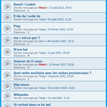
Dewiñ / Leskiñ
Dernier message par
Riwal
«
13 août 2022, 18:42
Réponses :
1
E-fas da / a-dal da
Dernier message par
Tangi
«
02 juillet 2022, 11:20
Pitaj
Dernier message par
Tangi
«
23 février 2022, 13:41
Réponses :
2
ma = est-ce que ?
Dernier message par
Derv
«
08 octobre 2021, 18:11
Réponses :
2
N'onn ket
Dernier message par
Tangi
«
11 juin 2021, 20:29
Réponses :
9
Avancer de X cases
Dernier message par
Riwal
«
12 février 2021, 20:50
Réponses :
4
Quel verbe auxiliaire avec les verbes pronominaux ?
Dernier message par
Tangi
«
10 janvier 2021, 22:34
Réponses :
1
(Ha) neuze
Dernier message par
Tangi
«
26 octobre 2020, 10:26
Wikipedia
Dernier message par
Tangi
«
16 mai 2020, 11:42
Ur roched deus re ho tad