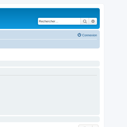
Rechercher
Recherche avancé
Connexion