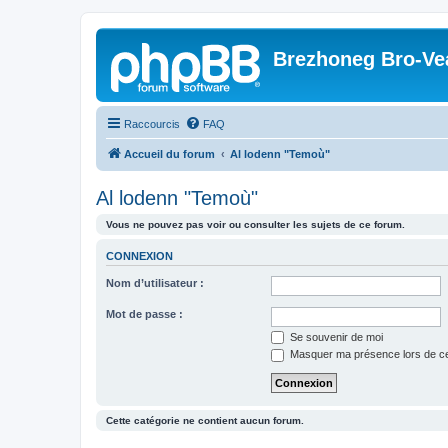
Brezhoneg Bro-Ve
Raccourcis
FAQ
Accueil du forum
Al lodenn "Temoù"
Al lodenn "Temoù"
Vous ne pouvez pas voir ou consulter les sujets de ce forum.
CONNEXION
Nom d’utilisateur :
Mot de passe :
Se souvenir de moi
Masquer ma présence lors de ce
Cette catégorie ne contient aucun forum.