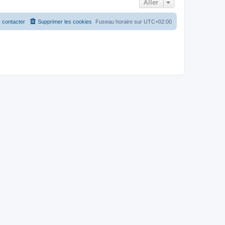
Aller
 contacter
Supprimer les cookies
Fuseau horaire sur
UTC+02:00