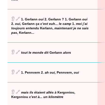
👂
🔗
1. Gerlann
oui
2. Gerlann ? 1. Gerlann
oui
2.
oui,
Gerlann
ça c’est euh... le camp
1.
moi j’ai
toujours entendu
Kerlann,
maintenant je ne sais
pas,
Kerlann...
👂
🔗
tout le monde dit
Gerlann
alors
👂
🔗
1. Pennvern 2.
ah oui,
Pennvern,
oui
👂
🔗
mais ils étaient allés à
Kergoniou,
Kergoniou
c’est à... un kilomètre