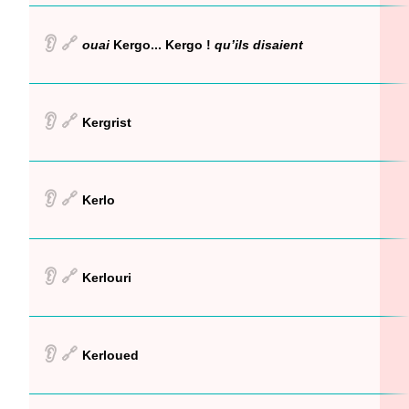
👂
🔗
ouai
Kergo... Kergo !
qu’ils disaient
👂
🔗
Kergrist
👂
🔗
Kerlo
👂
🔗
Kerlouri
👂
🔗
Kerloued