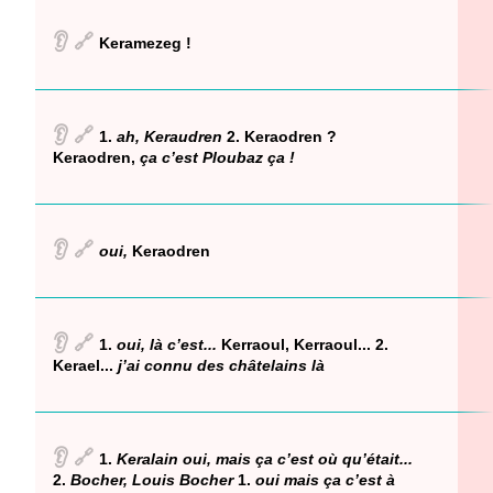
👂
🔗
Keramezeg !
👂
🔗
1.
ah, Keraudren
2. Keraodren ?
Keraodren,
ça c’est Ploubaz ça !
👂
🔗
oui,
Keraodren
👂
🔗
1.
oui, là c’est...
Kerraoul, Kerraoul... 2.
Kerael...
j’ai connu des châtelains là
👂
🔗
1.
Keralain oui, mais ça c’est où qu’était...
2.
Bocher, Louis Bocher
1.
oui mais ça c’est à