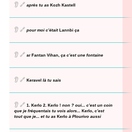
👂
🔗
après tu as
Kozh Kastell
👂
🔗
pour moi c’était
Lannbi
ça
👂
🔗
ar Fantan Vihan,
ça c’est une fontaine
👂
🔗
Keravel
là tu sais
👂
🔗
1. Kerlo 2. Kerlo !
non ? oui... c’est un coin
que je fréquentais tu vois alors...
Kerlo,
c’est
tout que je... et tu as
Kerlo
à Plourivo aussi