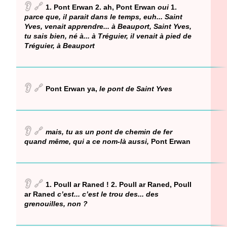
👂
🔗
1. Pont Erwan 2. ah, Pont Erwan
oui
1.
parce que, il parait dans le temps, euh... Saint
Yves, venait apprendre... à Beauport, Saint Yves,
tu sais bien, né à... à Tréguier, il venait à pied de
Tréguier, à Beauport
👂
🔗
Pont Erwan ya,
le pont de Saint Yves
👂
🔗
mais, tu as un pont de chemin de fer
quand même, qui a ce nom-là aussi,
Pont Erwan
👂
🔗
1. Poull ar Raned ! 2. Poull ar Raned, Poull
ar Raned
c’est... c’est le trou des... des
grenouilles, non ?