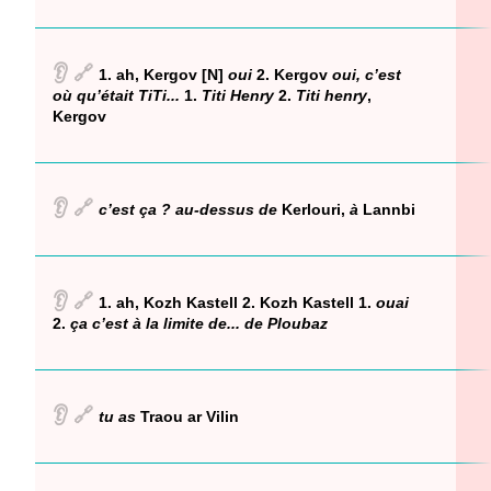
👂
🔗
1. ah, Kergov [N]
oui
2. Kergov
oui, c’est
où qu’était TiTi...
1.
Titi Henry
2.
Titi henry
,
Kergov
👂
🔗
c’est ça ? au-dessus de
Kerlouri,
à
Lannbi
👂
🔗
1. ah, Kozh Kastell 2. Kozh Kastell 1.
ouai
2.
ça c’est à la limite de... de Ploubaz
👂
🔗
tu as
Traou ar Vilin