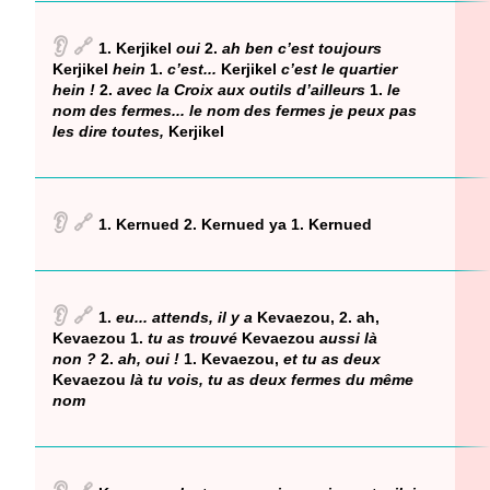
👂
🔗
1. Kerjikel
oui
2.
ah ben c’est toujours
Kerjikel
hein
1.
c’est...
Kerjikel
c’est le quartier
hein !
2.
avec la Croix aux outils d’ailleurs
1.
le
nom des fermes... le nom des fermes je peux pas
les dire toutes,
Kerjikel
👂
🔗
1. Kernued 2. Kernued ya 1. Kernued
👂
🔗
1.
eu... attends, il y a
Kevaezou, 2. ah,
Kevaezou 1.
tu as trouvé
Kevaezou
aussi là
non ?
2.
ah, oui !
1. Kevaezou,
et tu as deux
Kevaezou
là tu vois, tu as deux fermes du même
nom