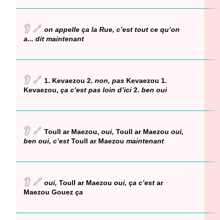
👂
🔗
on appelle ça la Rue, c’est tout ce qu’on
a... dit maintenant
👂
🔗
1. Kevaezou 2.
non, pas
Kevaezou 1.
Kevaezou,
ça c’est pas loin d’ici
2.
ben oui
👂
🔗
Toull ar Maezou,
oui,
Toull ar Maezou
oui,
ben oui, c’est
Toull ar Maezou
maintenant
👂
🔗
oui,
Toull ar Maezou
oui, ça c’est
ar
Maezou Gouez
ça